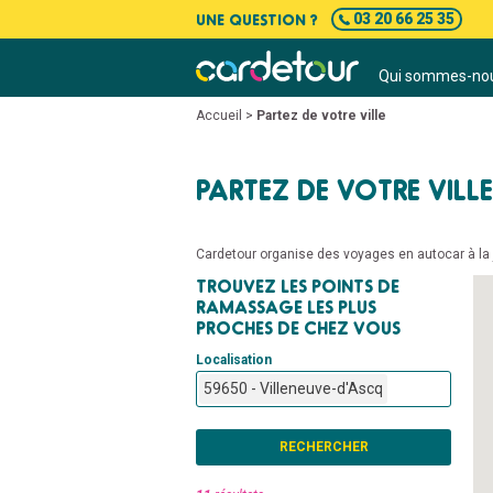
UNE QUESTION ?
03 20 66 25 35
Qui sommes-nou
Accueil
>
Partez de votre ville
PARTEZ DE VOTRE VILLE
Cardetour organise des voyages en autocar à la j
TROUVEZ LES POINTS DE
RAMASSAGE LES PLUS
PROCHES DE CHEZ VOUS
Localisation
59650 - Villeneuve-d'Ascq