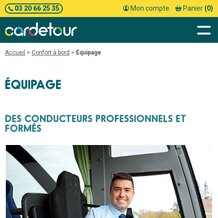
03 20 66 25 35
Mon compte
Panier
(0)
Accueil
>
Confort à bord
>
Équipage
ÉQUIPAGE
DES CONDUCTEURS PROFESSIONNELS ET
FORMÉS