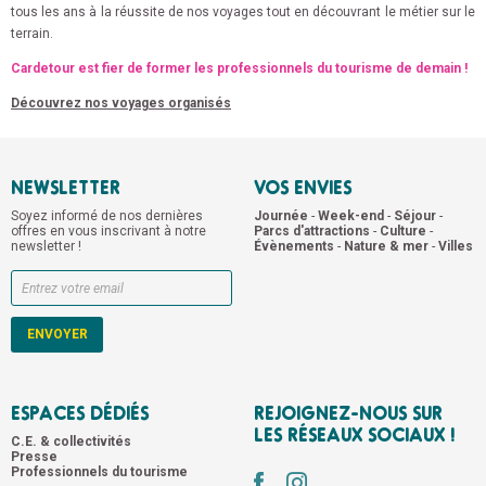
tous les ans à la réussite de nos voyages tout en découvrant le métier sur le
terrain.
Cardetour est fier de former les professionnels du tourisme de demain !
Découvrez nos voyages organisés
NEWSLETTER
VOS ENVIES
Soyez informé de nos dernières
Journée
-
Week-end
-
Séjour
-
offres en vous inscrivant à notre
Parcs d'attractions
-
Culture
-
newsletter !
Évènements
-
Nature & mer
-
Villes
ESPACES DÉDIÉS
REJOIGNEZ-NOUS SUR
LES RÉSEAUX SOCIAUX !
C.E. & collectivités
Presse
Professionnels du tourisme