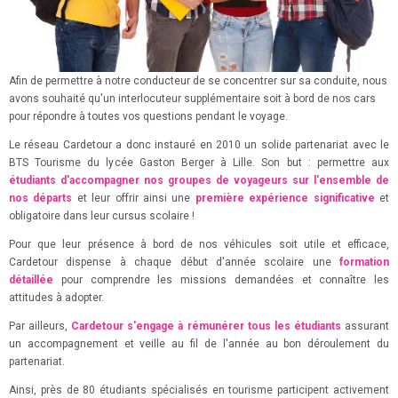
Afin de permettre à notre conducteur de se concentrer sur sa conduite, nous
avons souhaité qu'un interlocuteur supplémentaire soit à bord de nos cars
pour répondre à toutes vos questions pendant le voyage.
Le réseau Cardetour a donc instauré en 2010 un solide partenariat avec le
BTS Tourisme du lycée Gaston Berger à Lille. Son but : permettre aux
étudiants d'accompagner nos groupes de voyageurs sur l'ensemble de
nos départs
et leur offrir ainsi une
première expérience significative
et
obligatoire dans leur cursus scolaire !
Pour que leur présence à bord de nos véhicules soit utile et efficace,
Cardetour dispense à chaque début d'année scolaire une
formation
détaillée
pour comprendre les missions demandées et connaître les
attitudes à adopter.
Par ailleurs,
Cardetour s'engage à rémunérer tous les étudiants
assurant
un accompagnement et veille au fil de l'année au bon déroulement du
partenariat.
Ainsi, près de 80 étudiants spécialisés en tourisme participent activement