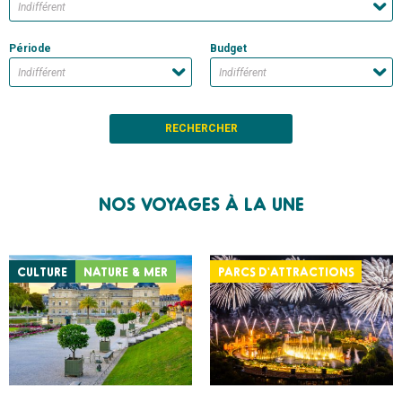
Période
Budget
NOS VOYAGES À LA UNE
CULTURE
NATURE & MER
PARCS D'ATTRACTIONS