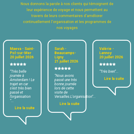
Nous donnons la parole à nos clients qui témoignent de
leur expérience de voyage et nous permettent au
travers de leurs commentaires d'améliorer
continuellement l'organisation et les programmes de
nos voyages
Maeva - Saint-
Sarah -
Valérie -
Pol-sur-Mer
Beaucamps-
Lannoy
20 juillet 2026
Ligny
20 juillet 2026
21 juillet 2026
“Très belle
“Très bien“...
journée à
“Nous avons
Lire la suite
Amsterdam ! Le
passé une très
trajet en car
bonne journée
s’est très bien
lors de cette
passé et
visite de
l’organisation
Versailles.L'organisation“...
“...
Lire la suite
Lire la suite