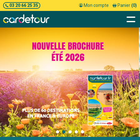
03 20 66 25 35
Mon compte
Panier
(0)