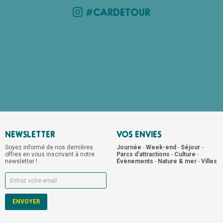
#CARDETOUR
NEWSLETTER
VOS ENVIES
Soyez informé de nos dernières
Journée
-
Week-end
-
Séjour
-
offres en vous inscrivant à notre
Parcs d'attractions
-
Culture
-
newsletter !
Évènements
-
Nature & mer
-
Villes