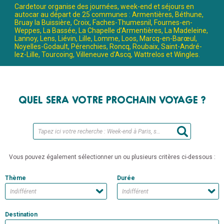
Cardetour organise des journées, week-end et séjours en
autocar au départ de 25 communes : Armentières, Béthune,
Bruay la Buissière, Croix, Faches-Thumesnil, Fournes-en-
Weppes, La Bassée, La Chapelle d’Armentières, La Madeleine,
Lannoy, Lens, Liévin, Lille, Lomme, Loos, Marcq-en-Barœul,
Noyelles-Godault, Pérenchies, Roncq, Roubaix, Saint-André-
lez-Lille, Tourcoing, Villeneuve d'Ascq, Wattrelos et Wingles.
QUEL SERA VOTRE PROCHAIN VOYAGE ?
Vous pouvez également sélectionner un ou plusieurs critères ci-dessous :
Thème
Durée
Destination