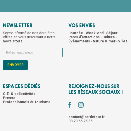
NEWSLETTER
VOS ENVIES
Soyez informé de nos dernières
Journée
-
Week-end
-
Séjour
-
offres en vous inscrivant à notre
Parcs d'attractions
-
Culture
-
newsletter !
Évènements
-
Nature & mer
-
Villes
ESPACES DÉDIÉS
REJOIGNEZ-NOUS SUR
LES RÉSEAUX SOCIAUX !
C.E. & collectivités
Presse
Professionnels du tourisme
contact@cardetour.fr
03 20 66 25 35