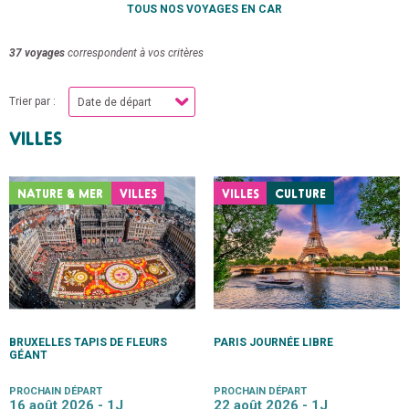
TOUS NOS VOYAGES EN CAR
37 voyages
correspondent à vos critères
Trier par :
VILLES
NATURE & MER
VILLES
VILLES
CULTURE
BRUXELLES TAPIS DE FLEURS
PARIS JOURNÉE LIBRE
GÉANT
PROCHAIN DÉPART
PROCHAIN DÉPART
16 août 2026 -
1J
22 août 2026 -
1J