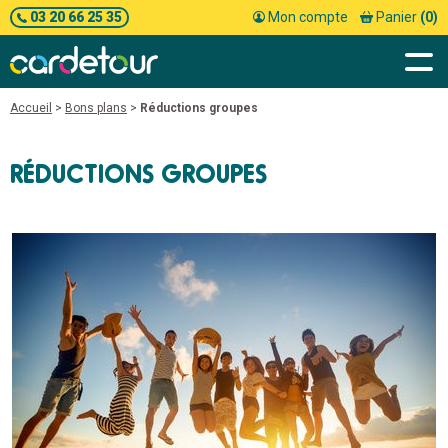
03 20 66 25 35
Mon compte
Panier
(0)
Accueil
>
Bons plans
>
Réductions groupes
RÉDUCTIONS GROUPES