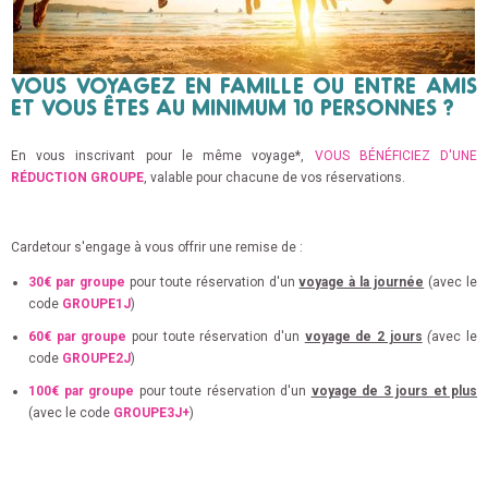
VOUS VOYAGEZ EN FAMILLE OU ENTRE AMIS
ET VOUS ÊTES AU MINIMUM 10 PERSONNES ?
En vous inscrivant pour le même voyage*,
VOUS BÉNÉFICIEZ D'UNE
RÉDUCTION GROUPE
, valable pour chacune de vos réservations.
Cardetour s'engage à vous offrir une remise de :
30€ par groupe
pour toute réservation d'un
voyage à la journée
(avec le
code
GROUPE1J
)
60€ par groupe
pour toute réservation d'un
voyage de 2 jours
(
avec le
code
GROUPE2J
)
100€ par groupe
pour toute réservation d'un
voyage de 3 jours et plus
(avec le code
GROUPE3J+
)