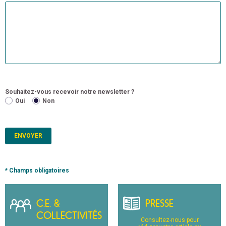
Souhaitez-vous recevoir notre newsletter ?
Oui
Non
* Champs obligatoires
C.E. &
PRESSE
COLLECTIVITÉS
Consultez-nous pour