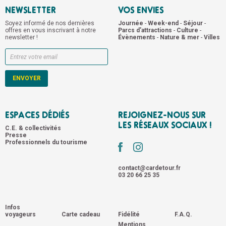
NEWSLETTER
VOS ENVIES
Soyez informé de nos dernières
Journée
-
Week-end
-
Séjour
-
offres en vous inscrivant à notre
Parcs d'attractions
-
Culture
-
newsletter !
Évènements
-
Nature & mer
-
Villes
ESPACES DÉDIÉS
REJOIGNEZ-NOUS SUR
LES RÉSEAUX SOCIAUX !
C.E. & collectivités
Presse
Professionnels du tourisme
contact@cardetour.fr
03 20 66 25 35
Infos
voyageurs
Carte cadeau
Fidélité
F.A.Q.
Mentions