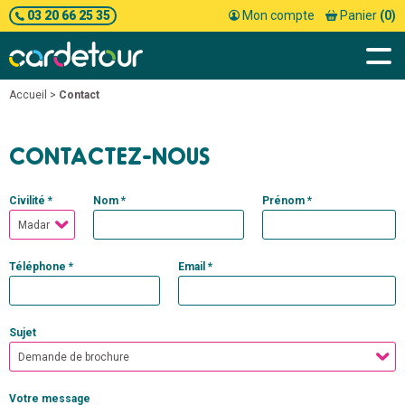
03 20 66 25 35
Mon compte
Panier
(0)
Accueil
>
Contact
CONTACTEZ-NOUS
Civilité *
Nom *
Prénom *
Téléphone *
Email *
Sujet
Votre message