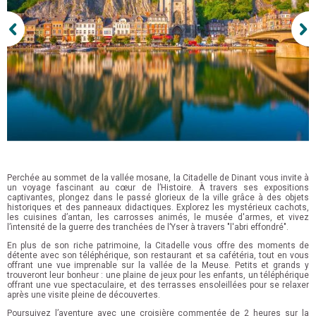
Perchée au sommet de la vallée mosane, la Citadelle de Dinant vous invite à
un voyage fascinant au cœur de l’Histoire. À travers ses expositions
captivantes, plongez dans le passé glorieux de la ville grâce à des objets
historiques et des panneaux didactiques. Explorez les mystérieux cachots,
les cuisines d’antan, les carrosses animés, le musée d'armes, et vivez
l’intensité de la guerre des tranchées de l’Yser à travers "l'abri effondré".
En plus de son riche patrimoine, la Citadelle vous offre des moments de
détente avec son téléphérique, son restaurant et sa cafétéria, tout en vous
offrant une vue imprenable sur la vallée de la Meuse. Petits et grands y
trouveront leur bonheur : une plaine de jeux pour les enfants, un téléphérique
offrant une vue spectaculaire, et des terrasses ensoleillées pour se relaxer
après une visite pleine de découvertes.
Poursuivez l’aventure avec une croisière commentée de 2 heures sur la