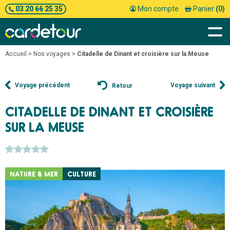
03 20 66 25 35
Mon compte
Panier
(0)
Accueil
>
Nos voyages
>
Citadelle de Dinant et croisière sur la Meuse
Voyage précédent
Voyage suivant
Retour
CITADELLE DE DINANT ET CROISIÈRE
SUR LA MEUSE
NATURE & MER
CULTURE