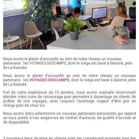
Nous avons le plaisir d'accueillir au sein de notre réseau un nouveau
partenaire : les VOYAGES DESCAMPS, dont le siège est basé à Salomé, près
de La Bassée.
Nous avons le plaisir d'accueillir au sein de notre réseau un nouveau
partenaire : les
VOYAGES DESCAMPS
, dont le siège est basé à Salomé, près
de La Bassée.
Fort de notre expérience de 15 années, nous avons souhaité récemment
étendre notre zone de ramassage pour permettre à davantage de clients de
profiter de nos voyages, avec toujours l'avantage majeur d'être pris en
charge près de chez soi.
Nous avons donc sélectionné un nouveau partenaire autocariste qui répond
en tous points à nos exigences de confort d'autocar, de qualité d'accueil et
de disponibilité.
3 nouveaux lieux de prise en charge sont par conséquent proposés pour les