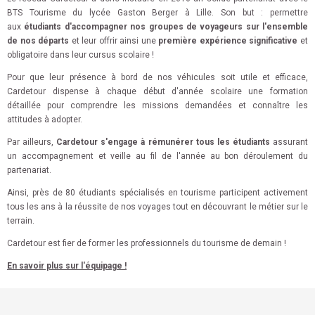
BTS Tourisme du lycée Gaston Berger à Lille. Son but : permettre
aux
étudiants d'accompagner nos groupes de voyageurs sur l'ensemble
de nos départs
et leur offrir ainsi une
première expérience significative
et
obligatoire dans leur cursus scolaire !
Pour que leur présence à bord de nos véhicules soit utile et efficace,
Cardetour dispense à chaque début d'année scolaire une formation
détaillée pour comprendre les missions demandées et connaître les
attitudes à adopter.
Par ailleurs,
Cardetour s'engage à rémunérer tous les étudiants
assurant
un accompagnement et veille au fil de l'année au bon déroulement du
partenariat.
Ainsi, près de 80 étudiants spécialisés en tourisme participent activement
tous les ans à la réussite de nos voyages tout en découvrant le métier sur le
terrain.
Cardetour est fier de former les professionnels du tourisme de demain !
En savoir plus sur l'équipage !