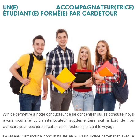
UN(E) ACCOMPAGNATEUR(TRICE)
ÉTUDIANT(E) FORMÉ(E) PAR CARDETOUR
Afin de permettre à notre conducteur de se concentrer sur sa conduite, nous
avons souhaité qu'un interlocuteur supplémentaire soit à bord de nos
autocars pour répondre à toutes vos questions pendant le voyage.
Le réseau Cardetour a donc instauré en 2010 un solide partenariat avec le